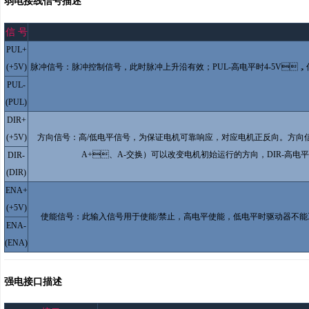
弱电接线信号描述
信 号
PUL+
(+5V)
脉冲信号：脉冲控制信号，此时脉冲上升沿有效；PUL-高电平时4-5V
PUL-
(PUL)
DIR+
(+5V)
方向信号：高/低电平信号，为保证电机可靠响应，对应电机正反向
A+、A-交换）可以改变电机初始运行的方向，DIR-高电平
DIR-
(DIR)
ENA+
(+5V)
使能信号：此输入信号用于使能/禁止，高电平使能，低电平时驱动器不
ENA-
(ENA)
强电接口描述