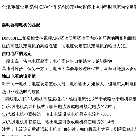
全流/半流设定 SW4:ON=全流 SW4:0FF=半流(停止脉冲串时电流为
驱动器与电机的匹配
DM860H二相蜜桃黄色视频APP驱动器可驱动国内外各厂家的两相和四相电机
压的高低决定电机的高速性能，而电流设定值决定电机的输出力矩。
供电电压的选定
一般来说，供电电压越高，电机高速时力矩越大，越能避免
高速时掉步，但另一方面，电压太高会导致过压保护，甚至可能损坏驱
输出电流的设定值
对于同一电机，电流设定值越大时，电机输出力矩越大，但电
热但不过热时的数值。
1.四线电机和六线电机高速度模式：输出电流设成等于或略小于电机额定电流
(2)六线电机高力矩模式：输出电流设成电机额定电流的70%；
(3)八线电机串联接法：输出电流设成电机额定电流的70%；
(4)八线电机并联接法：输出电流可设成电机额定电流的1.4倍。
注意：电流设定后请运转电机15-30分钟，如电机温升太高，则