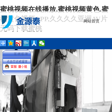
蜜桃视频在线播放,蜜桃视频黄色,蜜
桃黄色视频APP,久久久久亚洲AV片
网站首页
无码下载蜜桃